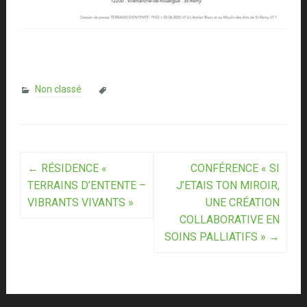
Non classé
Post
←
RÉSIDENCE «
CONFÉRENCE « SI
TERRAINS D’ENTENTE –
J’ETAIS TON MIROIR,
navigation
VIBRANTS VIVANTS »
UNE CRÉATION
COLLABORATIVE EN
SOINS PALLIATIFS »
→