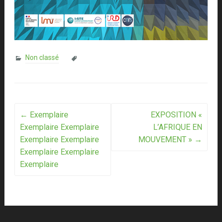
Non classé
Post
←
Exemplaire
EXPOSITION «
Exemplaire Exemplaire
L’AFRIQUE EN
navigation
Exemplaire Exemplaire
MOUVEMENT »
→
Exemplaire Exemplaire
Exemplaire