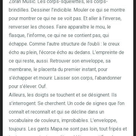
Zoran Music. Les corps-squelettes, les corps-
brindilles. Dessiner l’indicible. Mouler ce qui se montre
pour montrer ce qui ne se voit pas. Et aller à l’inverse,
renverser les choses. Faire apparaître le mou, le
flasque, l’informe, ce qui ne se contient pas, qui
échappe. Comme l’autre structure de l’oubli : le creux
écho au plein, l’écorce écho au dedans. L’empreinte de
ce qui reste, aussi. Retrouver son enveloppe, sa
membrane, le placenta du premier instant, pour
s’échapper et mourir. Laisser son corps, l’abandonner
pour s’élever. Ouf.
Ailleurs, les doigts se touchent et se désignent. Ils
s’interrogent. Se cherchent. Un code de signes que l’on
connaît et reconnaît et qui se décline dans un
vocabulaire de couleurs, improbables. L’enveloppe,
toujours. Les gants Mapa ne sont pas loin, tout fripés et