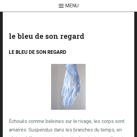
MENU
Skip
to
content
le bleu de son regard
LE BLEU DE SON REGARD
Échoués comme baleines sur le rivage, les corps sont
amarrés. Suspendus dans les branches du temps, en