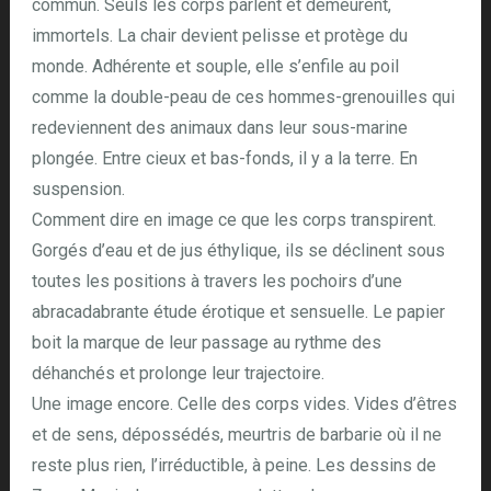
commun. Seuls les corps parlent et demeurent,
immortels. La chair devient pelisse et protège du
monde. Adhérente et souple, elle s’enfile au poil
comme la double-peau de ces hommes-grenouilles qui
redeviennent des animaux dans leur sous-marine
plongée. Entre cieux et bas-fonds, il y a la terre. En
suspension.
Comment dire en image ce que les corps transpirent.
Gorgés d’eau et de jus éthylique, ils se déclinent sous
toutes les positions à travers les pochoirs d’une
abracadabrante étude érotique et sensuelle. Le papier
boit la marque de leur passage au rythme des
déhanchés et prolonge leur trajectoire.
Une image encore. Celle des corps vides. Vides d’êtres
et de sens, dépossédés, meurtris de barbarie où il ne
reste plus rien, l’irréductible, à peine. Les dessins de