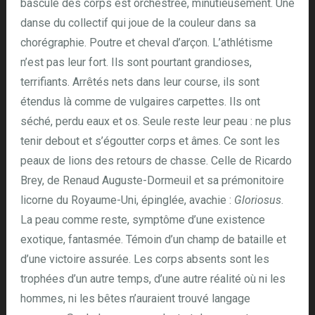
bascule des corps est orchestrée, minutieusement. Une
danse du collectif qui joue de la couleur dans sa
chorégraphie. Poutre et cheval d’arçon. L’athlétisme
n’est pas leur fort. Ils sont pourtant grandioses,
terrifiants. Arrêtés nets dans leur course, ils sont
étendus là comme de vulgaires carpettes. Ils ont
séché, perdu eaux et os. Seule reste leur peau : ne plus
tenir debout et s’égoutter corps et âmes. Ce sont les
peaux de lions des retours de chasse. Celle de Ricardo
Brey, de Renaud Auguste-Dormeuil et sa prémonitoire
licorne du Royaume-Uni, épinglée, avachie :
Gloriosus
.
La peau comme reste, symptôme d’une existence
exotique, fantasmée. Témoin d’un champ de bataille et
d’une victoire assurée. Les corps absents sont les
trophées d’un autre temps, d’une autre réalité où ni les
hommes, ni les bêtes n’auraient trouvé langage