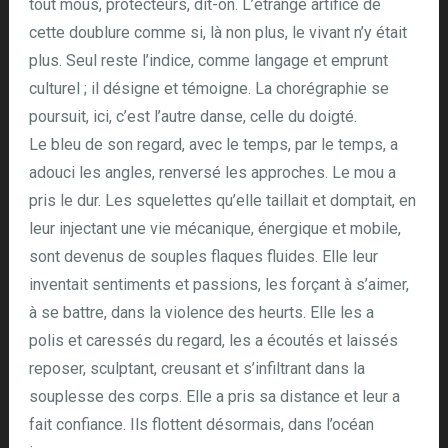
tout mous, protecteurs, dit-on. L’étrange artifice de
cette doublure comme si, là non plus, le vivant n’y était
plus. Seul reste l’indice, comme langage et emprunt
culturel ; il désigne et témoigne. La chorégraphie se
poursuit, ici, c’est l’autre danse, celle du doigté.
Le bleu de son regard, avec le temps, par le temps, a
adouci les angles, renversé les approches. Le mou a
pris le dur. Les squelettes qu’elle taillait et domptait, en
leur injectant une vie mécanique, énergique et mobile,
sont devenus de souples flaques fluides. Elle leur
inventait sentiments et passions, les forçant à s’aimer,
à se battre, dans la violence des heurts. Elle les a
polis et caressés du regard, les a écoutés et laissés
reposer, sculptant, creusant et s’infiltrant dans la
souplesse des corps. Elle a pris sa distance et leur a
fait confiance. Ils flottent désormais, dans l’océan