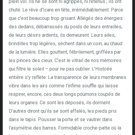
plein vol. Ils ne se sont ni agrippés, ni retenus ; ils ont
chuté. Le rêve d’Icare en tête, irrémédiablement. Parce
que c’est beaucoup trop grisant. Allégés des énergies
des dedans, débarrassés du poids de leurs entrailles,
de leurs désirs ardents, ils demeurent. Leurs ailes,
brindilles trop légères, sèchent dans un coin, au chaud
de la lumière. Elles gouttent, fébrilement, griffées par
les pinces des cieux. C’est le vitrail de nos mémoires
qui filtre le soleil – pour ne pas oublier. L’Histoire
entière s’y reflète. La transparence de leurs membranes
vibre dans les airs comme l’infime souffle qui laisse
respirer, encore, ces deux longs poumons coupés de
leurs organes. Ce sont les déposés, ils dorment.
D’autres diront qu’ils se sont affalés, les pieds pris
dans le tapis. Pousser la porte et se vautrer dans
l’asymétrie des barres. Formidable croche-patte où la