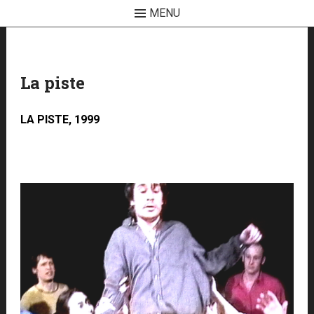
MENU
Skip
to
content
La piste
LA PISTE, 1999