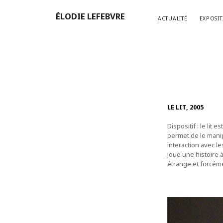
ÉLODIE LEFEBVRE
ACTUALITÉ
EXPOSIT
LE LIT, 2005
Dispositif : le li
permet de le manip
interaction avec le
joue une histoire à
étrange et forcé