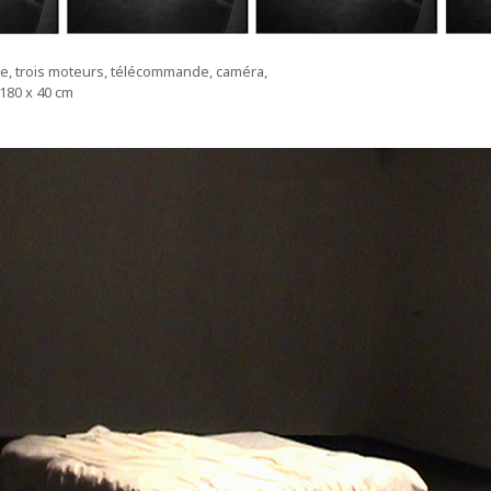
se, trois moteurs, télécommande, caméra,
180 x 40 cm