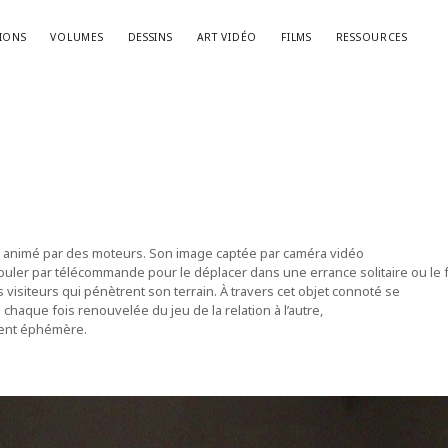
IONS
VOLUMES
DESSINS
ART VIDÉO
FILMS
RESSOURCES
t est animé par des moteurs. Son image captée par caméra vidéo
uler par télécommande pour le déplacer dans une errance solitaire ou le f
s visiteurs qui pénètrent son terrain. À travers cet objet connoté se
 chaque fois renouvelée du jeu de la relation à l’autre,
ment éphémère.